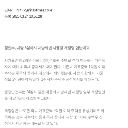
김유리 기자 kyr@taxtimes.co.kr
등록 2025.03.24 10:56:28
행안부, 내달 8일까지 지방세법 시행령 개정령 입법예고
시가표준액 2억원 이하 비(非)수도권 주택을 추가 취득하는 다주택
자에 대해 취득세 중과세가 폐지된다. 기존 시가표준액 1억원 이하
주택은 취득세 중과세 대상에서 제외했는데, 지방에 한해 이 기준
점을 2억원까지 높였다. 1주택자 주택수 산정에서도 제외된다.
행정안전부는 24일 이같은 내용의 지방세법 시행령 일부 개정령안
을 내달 8일까지 입법예고했다.
개정령은 수도권 외 시가표준액 2억원 이하 주택을 유상거래로 취
득하는 경우 다주택자 등 취득세 중과세 대상 및 1세대 주택수 산
정에서 제외하는 내용을 담고 있다.