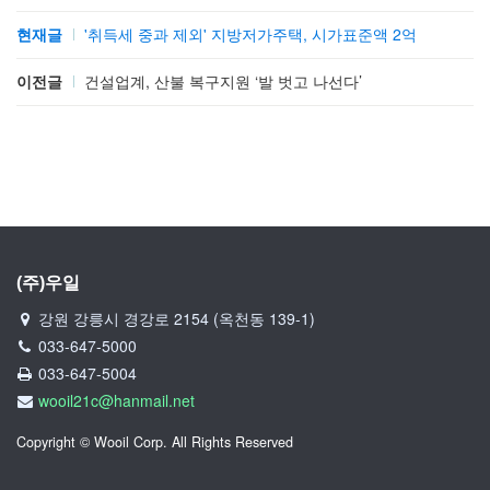
현재글
'취득세 중과 제외' 지방저가주택, 시가표준액 2억
이전글
건설업계, 산불 복구지원 ‘발 벗고 나선다’
(주)우일
강원 강릉시 경강로 2154 (옥천동 139-1)
033-647-5000
033-647-5004
wooil21c@hanmail.net
Copyright © Wooil Corp. All Rights Reserved