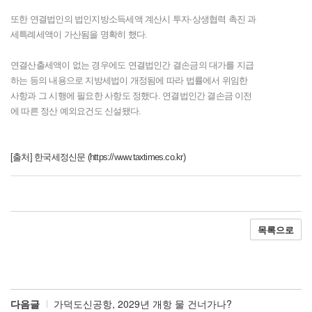
또한 연결법인의 법인지방소득세액 계산시 투자·상생협력 촉진 과
세특례세액이 가산됨을 명확히 했다.
연결산출세액이 없는 경우에도 연결법인간 결손금의 대가를 지급
하는 등의 내용으로 지방세법이 개정됨에 따라 법률에서 위임한
사항과 그 시행에 필요한 사항도 정했다. 연결법인간 결손금 이전
에 따른 정산 예외요건도 신설됐다.
[출처]
한국세정신문 (https://www.taxtimes.co.kr)
목록으로
다음글
가덕도신공항, 2029년 개항 물 건너가나?