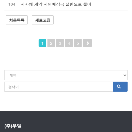
184
지자체 계약 지연배상금 절반으로 줄어
처음목록
새로고침
1
2
3
4
5
(주)우일