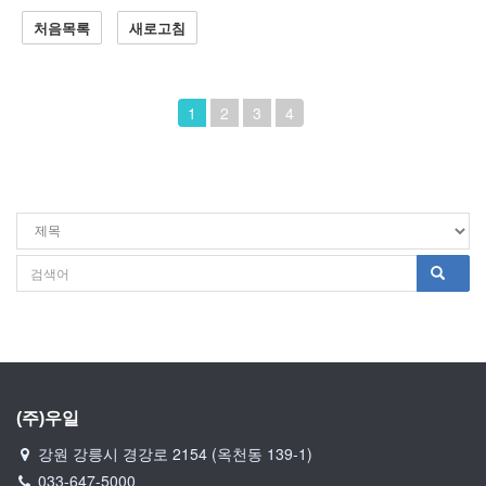
처음목록
새로고침
1
2
3
4
(주)우일
강원 강릉시 경강로 2154 (옥천동 139-1)
033-647-5000