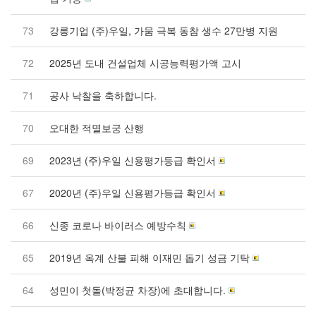
73
강릉기업 (주)우일, 가뭄 극복 동참 생수 27만병 지원
72
2025년 도내 건설업체 시공능력평가액 고시
71
공사 낙찰을 축하합니다.
70
오대한 적멸보궁 산행
69
2023년 (주)우일 신용평가등급 확인서
67
2020년 (주)우일 신용평가등급 확인서
66
신종 코로나 바이러스 예방수칙
65
2019년 옥계 산불 피해 이재민 돕기 성금 기탁
64
성민이 첫돌(박정균 차장)에 초대합니다.