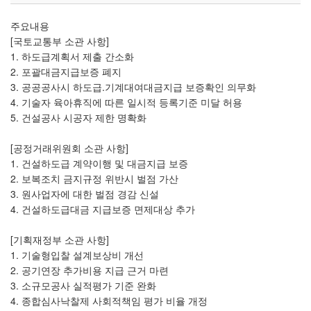
주요내용
[국토교통부 소관 사항]
1. 하도급계획서 제출 간소화
2. 포괄대금지급보증 폐지
3. 공공공사시 하도급.기계대여대금지급 보증확인 의무화
4. 기술자 육아휴직에 따른 일시적 등록기준 미달 허용
5. 건설공사 시공자 제한 명확화
[공정거래위원회 소관 사항]
1. 건설하도급 계약이행 및 대금지급 보증
2. 보복조치 금지규정 위반시 벌점 가산
3. 원사업자에 대한 벌점 경감 신설
4. 건설하도급대금 지급보증 면제대상 추가
[기획재정부 소관 사항]
1. 기술형입찰 설계보상비 개선
2. 공기연장 추가비용 지급 근거 마련
3. 소규모공사 실적평가 기준 완화
4. 종합심사낙찰제 사회적책임 평가 비율 개정