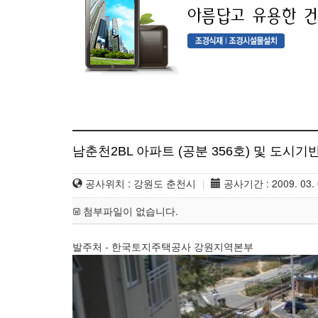
남춘천2BL 아파트 (공분 356호) 및 도시
공사위치 : 강원도 춘천시
공사기간 : 2009. 03. 0
|
첨부파일이 없습니다.
발주처 - 한국토지주택공사 강원지역본부