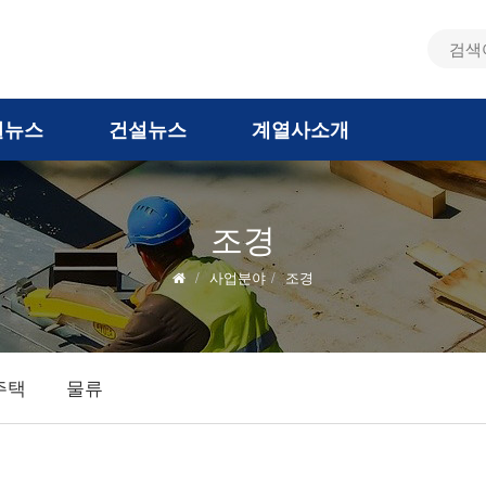
통
검
색
합
어
검
일뉴스
건설뉴스
계열사소개
색
조경
사업분야
조경
주택
물류